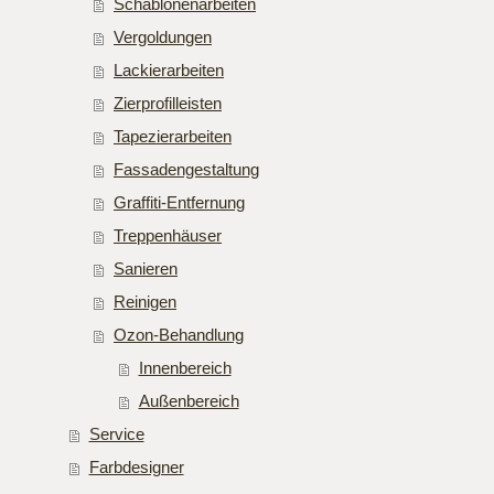
Schablonenarbeiten
Vergoldungen
Lackierarbeiten
Zierprofilleisten
Tapezierarbeiten
Fassadengestaltung
Graffiti-Entfernung
Treppenhäuser
Sanieren
Reinigen
Ozon-Behandlung
Innenbereich
Außenbereich
Service
Farbdesigner