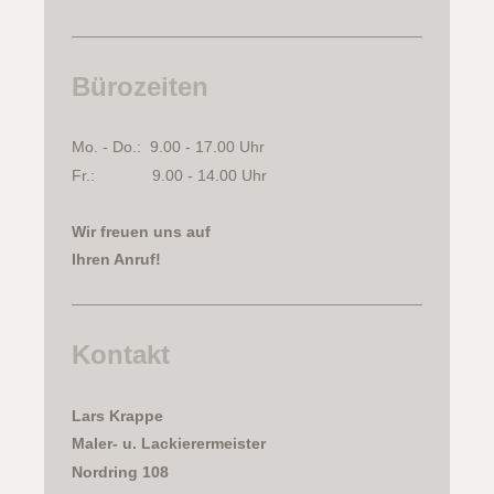
Bürozeiten
Mo. - Do.: 9.00 - 17.00 Uhr
Fr.: 9.00 - 14.00 Uhr
Wir freuen uns auf
Ihren Anruf!
Kontakt
Lars
Krappe
Maler- u. Lackierermeister
Nordring 108