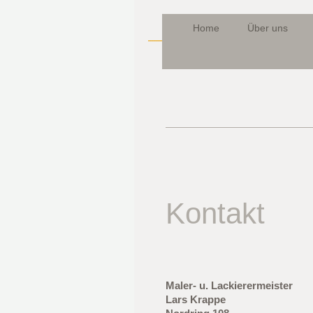
Home
Über uns
Kontakt
Maler- u. Lackierermeister
Lars Krappe