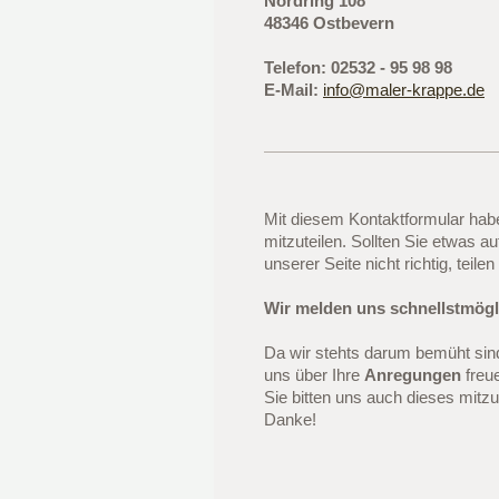
Nordring 108
48346 Ostbevern
Telefon: 02532 - 95 98 98
E-Mail:
info@maler-krappe.de
Mit diesem Kontaktformular habe
mitzuteilen. Sollten Sie etwas 
unserer Seite nicht richtig, teile
Wir melden uns schnellstmögli
Da wir stehts darum bemüht sin
uns über Ihre
Anregungen
freue
Sie bitten uns auch dieses mitzu
Danke!