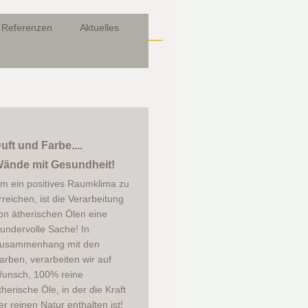
Referenzen
Aktuelles
uft und Farbe....
ände mit Gesundheit!
m ein positives Raumklima zu
rreichen, ist die Verarbeitung
on ätherischen Ölen eine
undervolle Sache! In
usammenhang mit den
arben, verarbeiten wir auf
unsch, 100% reine
therische Öle, in der die Kraft
er reinen Natur enthalten ist!