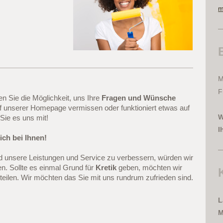
m
M
F
n Sie die Möglichkeit, uns Ihre
Fragen und Wünsche
auf unserer Homepage vermissen oder funktioniert etwas auf
W
n Sie es uns mit!
I
ch bei Ihnen!
d unsere Leistungen und Service zu verbessern, würden wir
n. Sollte es einmal Grund für
Kretik
geben, möchten wir
teilen. Wir möchten das Sie mit uns rundrum zufrieden sind.
L
M